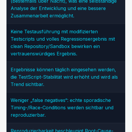
(bestenfalls über Nacht), was eine selbständige
Analyse der Entwicklung und eine bessere
Zusammenarbeit ermöglicht.
Keine Testausführung mit modifizierten
Testscripts und volles Regressionsergebnis mit
clean Repository/Sandbox bewirken ein
vertrauenswürdiges Ergebnis.
Ergebnisse können täglich eingesehen werden,
die TestScript-Stabilität wird erhöht und wird als
Trend sichtbar.
Weniger „false negatives“: echte sporadische
Timing-/Race-Conditions werden sichtbar und
reproduzierbar.
Reproduzierbarkeit beschleunigt Root-Cause-