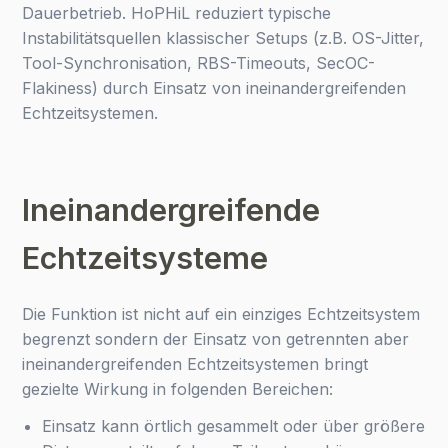
Dauerbetrieb. HoPHiL reduziert typische
Instabilitätsquellen klassischer Setups (z.B. OS-Jitter,
Tool-Synchronisation, RBS-Timeouts, SecOC-
Flakiness) durch Einsatz von ineinandergreifenden
Echtzeitsystemen.
Ineinandergreifende
Echtzeitsysteme
Die Funktion ist nicht auf ein einziges Echtzeitsystem
begrenzt sondern der Einsatz von getrennten aber
ineinandergreifenden Echtzeitsystemen bringt
gezielte Wirkung in folgenden Bereichen:
Einsatz kann örtlich gesammelt oder über größere