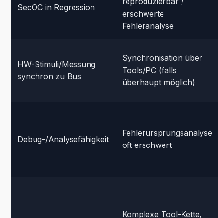
reproduzierbar /
SecOC in Regression
erschwerte
Fehleranalyse
Synchronisation über
HW-Stimuli/Messung
Tools/PC (falls
synchron zu Bus
überhaupt möglich)
Fehlerursprungsanalyse
Debug-/Analysefähigkeit
oft erschwert
Komplexe Tool-Kette,