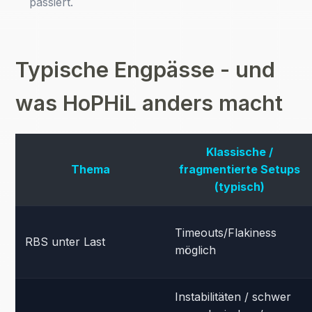
passiert.
Typische Engpässe - und
was HoPHiL anders macht
Klassische /
Thema
fragmentierte Setups
(typisch)
Timeouts/Flakiness
RBS unter Last
möglich
Instabilitäten / schwer