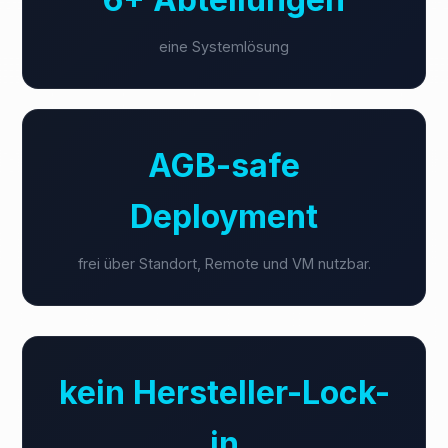
eine Systemlösung
AGB-safe
Deployment
frei über Standort, Remote und VM nutzbar.
kein Hersteller-Lock-
in