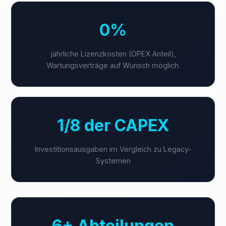
0%
jährliche Lizenzkosten (OPEX Anteil),
Wartungsverträge auf Wunsch möglich.
1/8 der CAPEX
Investitionsausgaben im Vergleich zu Legacy-
Systemen
6+ Abteilungen