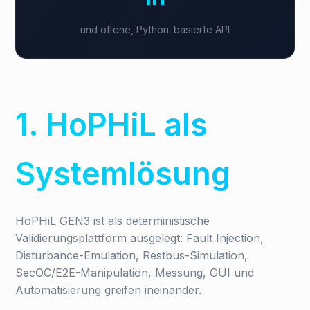
und offene, Python-basierte API
1. HoPHiL als
Systemlösung
HoPHiL GEN3 ist als deterministische
Validierungsplattform ausgelegt: Fault Injection,
Disturbance-Emulation, Restbus-Simulation,
SecOC/E2E-Manipulation, Messung, GUI und
Automatisierung greifen ineinander.