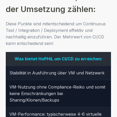
der Umsetzung zählen:
Diese Punkte sind mitentscheidend um Continuous
Test / Integration / Deployment effektiv und
nachhaltig einzuführen. Der Mehrwert von CI/CD
kann entscheidend sein!
Was bietet HoPHiL um CI/CD zu erreichen:
Stabilität in Ausführung über VM und Netzwerk
VM-Nutzung ohne Compliance-Risiko und somit
keine Einschränkungen bei
Sharing/Klonen/Backups
VM-Performance: typischerweise 4-6 virtuelle