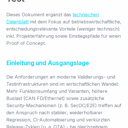
Dieses Dokument ergänzt das
technischen
Datenblatt
mit dem Fokus auf betriebswirtschaftliche,
entscheidungsrelevante Vorteile (weniger technisch)
inkl. Projekterfahrung sowie Einstiegspfade für einen
Proof of Concept.
Einleitung und Ausgangslage
Die Anforderungen an moderne Validierungs- und
Testinfrastrukturen sind im wirtschaftlichen Wandel:
Mehr Funktionsumfang und Varianten, höhere
Buslast (CAN FD/Ethernet) sowie zusätzliche
Security-Mechanismen (z. B. SecOC/E2E) treffen auf
den Anspruch nach stabiler, wiederholbarer
Regression, CI-Automatisierung und verkürzten
Release-Zyklen (u. a. OTA) - bei gleichzeitigem