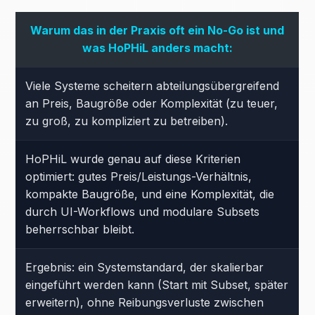
Warum das in der Praxis oft ein No-Go ist und
was HoPHiL anders macht:
Viele Systeme scheitern abteilungsübergreifend
an Preis, Baugröße oder Komplexität (zu teuer,
zu groß, zu kompliziert zu betreiben).
HoPHiL wurde genau auf diese Kriterien
optimiert: gutes Preis/Leistungs-Verhältnis,
kompakte Baugröße, und eine Komplexität, die
durch UI-Workflows und modulare Subsets
beherrschbar bleibt.
Ergebnis: ein Systemstandard, der skalierbar
eingeführt werden kann (Start mit Subset, später
erweitern), ohne Reibungsverluste zwischen