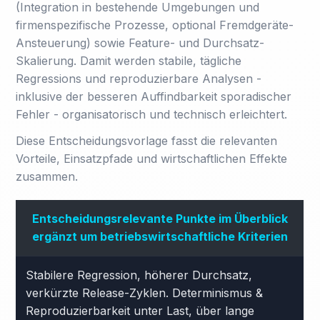
(Integration in bestehende Umgebungen und
firmenspezifische Prozesse, optional Fremdgeräte-
Ansteuerung) sowie Feature- und Durchsatz-
Skalierung. Damit werden stabile, tägliche
Regressions und reproduzierbare Analysen -
inklusive der besseren Auffindbarkeit sporadischer
Fehler - organisatorisch und technisch erleichtert.
Diese Entscheidungsvorlage fasst die relevanten
Vorteile, Einsatzpfade und wirtschaftlichen Effekte
zusammen.
Entscheidungsrelevante Punkte im Überblick
ergänzt um betriebswirtschaftliche Kriterien
Stabilere Regression, höherer Durchsatz,
verkürzte Release-Zyklen. Determinismus &
Reproduzierbarkeit unter Last, über lange